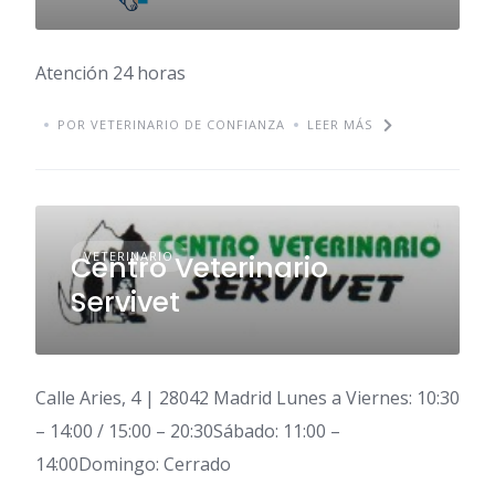
Atención 24 horas
POR VETERINARIO DE CONFIANZA
LEER MÁS
VETERINARIO
Centro Veterinario
Servivet
Calle Aries, 4 | 28042 Madrid Lunes a Viernes: 10:30
– 14:00 / 15:00 – 20:30Sábado: 11:00 –
14:00Domingo: Cerrado