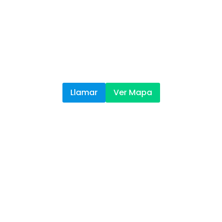
Llamar
Ver Mapa