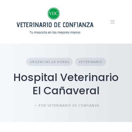
Skip
to
content
URGENCIAS 24 HORAS
VETERINARIO
Hospital Veterinario
El Cañaveral
POR VETERINARIO DE CONFIANZA